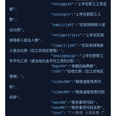
"snzzggzze"
:
"上年在职工工资总
额"
,
"snzzzgrs"
:
"上年在职职工人
数"
,
"yapcjrjybl"
:
"应安排残疾人就
业比例"
,
"snsjapcjrjyrs"
:
"上年实际安
排残疾人就业人数"
,
"sjapcjrjybl"
:
"实际安排残疾
人就业比例（仅江苏地区使用）"
,
"snzzzgnpjgz"
:
"上年在职职工
年平均工资（或当地社会平均工资的2倍）"
,
"bqynfe"
:
"本期应纳费额"
,
"zsbl"
:
"征收比例（仅江苏地区
使用）"
,
"ssjmxzDm"
:
"税收减免性质代
码"
,
"ssjmxzMc"
:
"税收减免性质代码
名称"
,
"swsxDm"
:
"税务事项代码"
,
"swsxMc"
:
"税务事项代码名称"
,
"jsxs"
:
""
//数值 计算系数 广