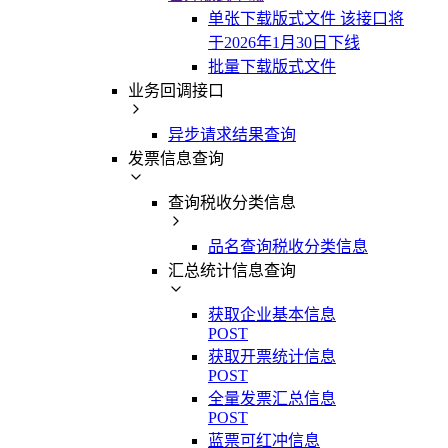
单张下载版式文件 该接口将
于2026年1月30日下线
批量下载版式文件
业务回调接口
异步请求结果查询
发票信息查询
查询税收分类信息
品名查询税收分类信息
汇总统计信息查询
获取企业基本信息
POST
获取开票统计信息
POST
全量发票汇总信息
POST
蓝票可红冲信息