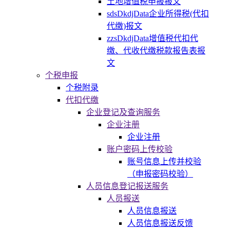
土地增值税申报报文
sdsDkdjData企业所得税(代扣
代缴)报文
zzsDkdjData增值税代扣代
缴、代收代缴税款报告表报
文
个税申报
个税附录
代扣代缴
企业登记及查询服务
企业注册
企业注册
账户密码上传校验
账号信息上传并校验
（申报密码校验）
人员信息登记报送服务
人员报送
人员信息报送
人员信息报送反馈