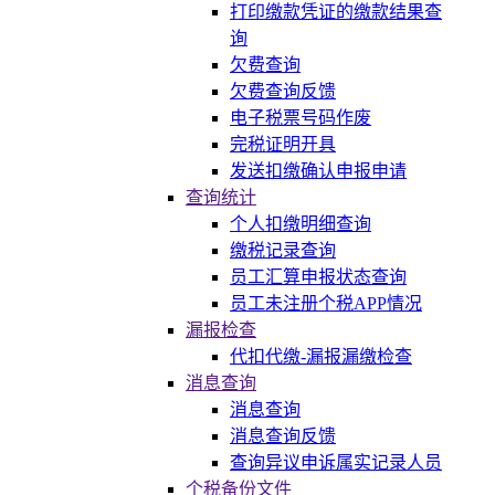
打印缴款凭证的缴款结果查
询
欠费查询
欠费查询反馈
电子税票号码作废
完税证明开具
发送扣缴确认申报申请
查询统计
个人扣缴明细查询
缴税记录查询
员工汇算申报状态查询
员工未注册个税APP情况
漏报检查
代扣代缴-漏报漏缴检查
消息查询
消息查询
消息查询反馈
查询异议申诉属实记录人员
个税备份文件