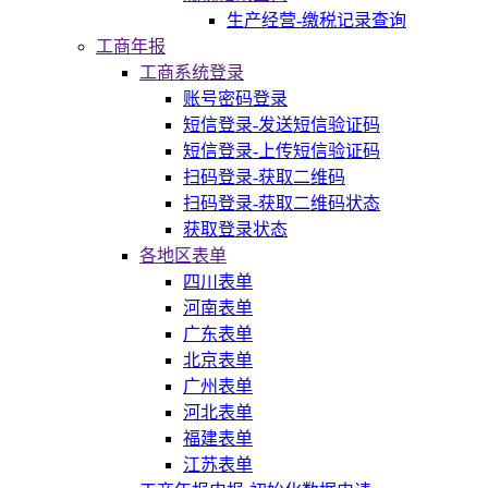
生产经营-缴税记录查询
工商年报
工商系统登录
账号密码登录
短信登录-发送短信验证码
短信登录-上传短信验证码
扫码登录-获取二维码
扫码登录-获取二维码状态
获取登录状态
各地区表单
四川表单
河南表单
广东表单
北京表单
广州表单
河北表单
福建表单
江苏表单