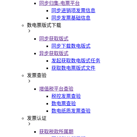
同步归集-电票平台
同步进销项发票信息
同步发票基础信息
数电票版式下载
同步获取版式
同步下载数电版式
异步获取版式
发起获取数电版式任务
获取数电票版式文件
发票查验
增值税平台查验
税控发票查验
数电票查验
数电纸质发票查验
发票认证
获取税款所属期