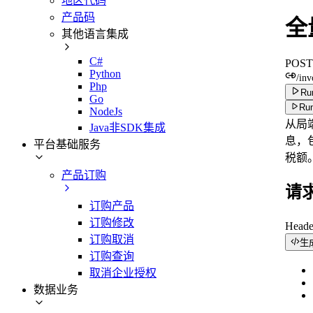
地区代码
产品码
全
其他语言集成
C#
POST
Python
/inv
Php
Run
Go
Run
NodeJs
从局
Java非SDK集成
息，
平台基础服务
税额
产品订购
请
订购产品
订购修改
Head
订购取消
生
订购查询
取消企业授权
数据业务