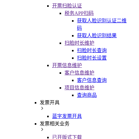
开票扫脸认证
税务APP扫码
获取人脸识别认证二维
码
获取人脸识别结果
扫脸时长维护
扫脸时长查询
扫脸时长设置
开票信息维护
客户信息维护
客户信息查询
项目信息维护
查询商品
发票开具
蓝字发票开具
发票相关业务
已开版式下载