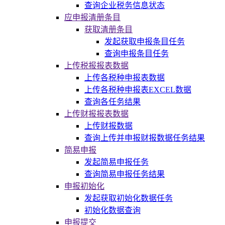
查询企业税务信息状态
应申报清册条目
获取清册条目
发起获取申报条目任务
查询申报条目任务
上传税报报表数据
上传各税种申报表数据
上传各税种申报表EXCEL数据
查询各任务结果
上传财报报表数据
上传财报数据
查询上传并申报财报数据任务结果
简易申报
发起简易申报任务
查询简易申报任务结果
申报初始化
发起获取初始化数据任务
初始化数据查询
申报提交