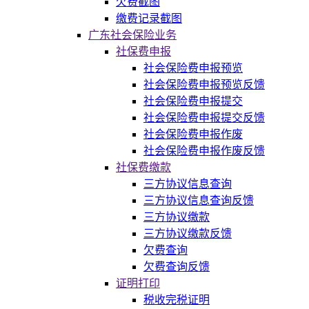
欠费截图
缴费记录截图
广东社会保险业务
社保费申报
社会保险费申报预览
社会保险费申报预览反馈
社会保险费申报提交
社会保险费申报提交反馈
社会保险费申报作废
社会保险费申报作废反馈
社保费缴款
三方协议信息查询
三方协议信息查询反馈
三方协议缴款
三方协议缴款反馈
欠费查询
欠费查询反馈
证明打印
税收完税证明