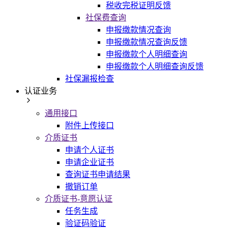
税收完税证明反馈
社保费查询
申报缴款情况查询
申报缴款情况查询反馈
申报缴款个人明细查询
申报缴款个人明细查询反馈
社保漏报检查
认证业务
通用接口
附件上传接口
介质证书
申请个人证书
申请企业证书
查询证书申请结果
撤销订单
介质证书-意愿认证
任务生成
验证码验证