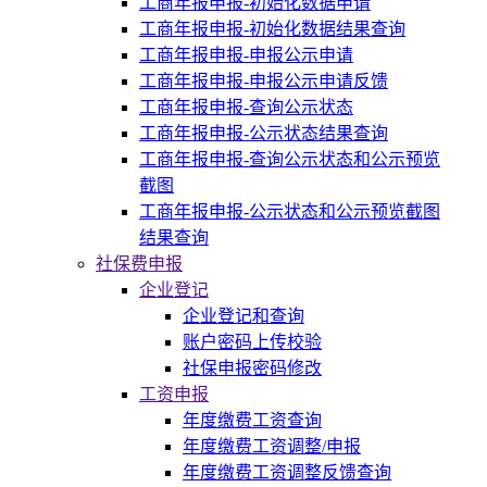
工商年报申报-初始化数据申请
工商年报申报-初始化数据结果查询
工商年报申报-申报公示申请
工商年报申报-申报公示申请反馈
工商年报申报-查询公示状态
工商年报申报-公示状态结果查询
工商年报申报-查询公示状态和公示预览
截图
工商年报申报-公示状态和公示预览截图
结果查询
社保费申报
企业登记
企业登记和查询
账户密码上传校验
社保申报密码修改
工资申报
年度缴费工资查询
年度缴费工资调整/申报
年度缴费工资调整反馈查询