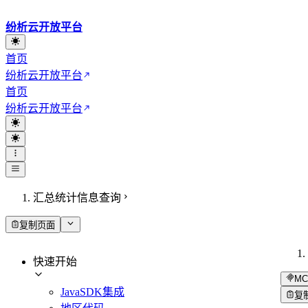
纷析云开放平台
首页
纷析云开放平台
首页
纷析云开放平台
汇总统计信息查询
复制页面
快速开始
MC
JavaSDK集成
复