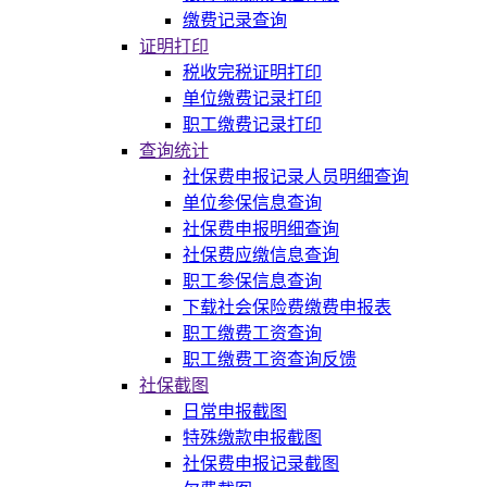
缴费记录查询
证明打印
税收完税证明打印
单位缴费记录打印
职工缴费记录打印
查询统计
社保费申报记录人员明细查询
单位参保信息查询
社保费申报明细查询
社保费应缴信息查询
职工参保信息查询
下载社会保险费缴费申报表
职工缴费工资查询
职工缴费工资查询反馈
社保截图
日常申报截图
特殊缴款申报截图
社保费申报记录截图